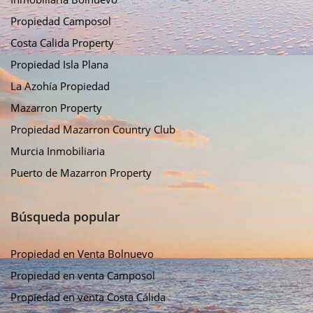
Propiedad Camposol
Costa Calida Property
Propiedad Isla Plana
La Azohía Propiedad
Mazarron Property
Propiedad Mazarron Country Club
Murcia Inmobiliaria
Puerto de Mazarron Property
Búsqueda popular
Propiedad en Venta Bolnuevo
Propiedad en venta Camposol
Propiedad en venta Costa Cálida