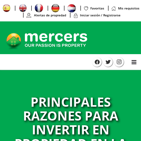
Favoritas
Mis requisitos
Alertas de propiedad
Iniciar sesión / Registrarse
PRINCIPALES
RAZONES PARA
INVERTIR EN