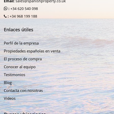
Email:
sales@spanishproperty.co.uk
:
+34 620 540 098
:
+34 968 199 188
Enlaces útiles
Perfil de la empresa
Propiedades españolas en venta
El proceso de compra
Conocer al equipo
Testimonios
Blog
Contacta con nosotras
Vídeos