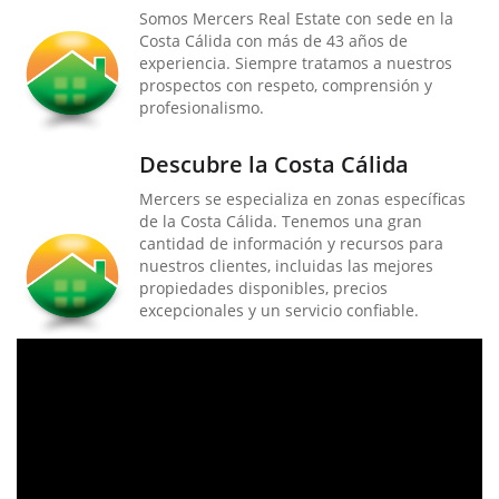
Somos Mercers Real Estate con sede en la
Costa Cálida con más de 43 años de
experiencia. Siempre tratamos a nuestros
prospectos con respeto, comprensión y
profesionalismo.
Descubre la Costa Cálida
Mercers se especializa en zonas específicas
de la Costa Cálida. Tenemos una gran
cantidad de información y recursos para
nuestros clientes, incluidas las mejores
propiedades disponibles, precios
excepcionales y un servicio confiable.