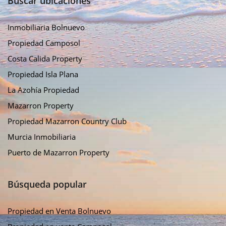
Buscar ubicaciones
Inmobiliaria Bolnuevo
Propiedad Camposol
Costa Calida Property
Propiedad Isla Plana
La Azohía Propiedad
Mazarron Property
Propiedad Mazarron Country Club
Murcia Inmobiliaria
Puerto de Mazarron Property
Búsqueda popular
Propiedad en Venta Bolnuevo