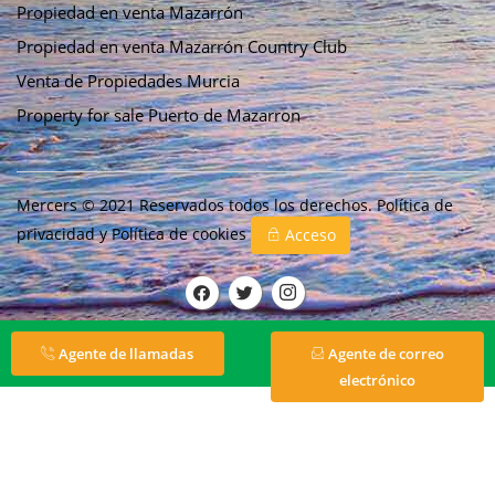
Propiedad en venta Mazarrón
Propiedad en venta Mazarrón Country Club
Venta de Propiedades Murcia
Property for sale Puerto de Mazarron
Mercers © 2021 Reservados todos los derechos.
Política de
privacidad
y
Política de cookies
Acceso
Agente de llamadas
Agente de correo
electrónico