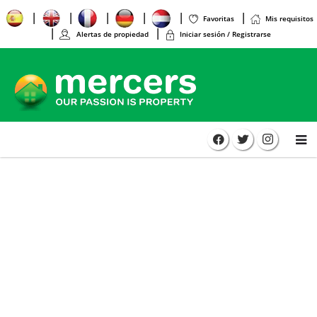
Favoritas
Mis requisitos
Alertas de propiedad
Iniciar sesión / Registrarse