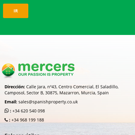
IR
Dirección:
Calle Jara, nº43, Centro Comercial, El Saladillo,
Camposol, Sector B, 30875, Mazarron, Murcia, Spain
Email:
sales@spanishproperty.co.uk
:
+34 620 540 098
:
+34 968 199 188