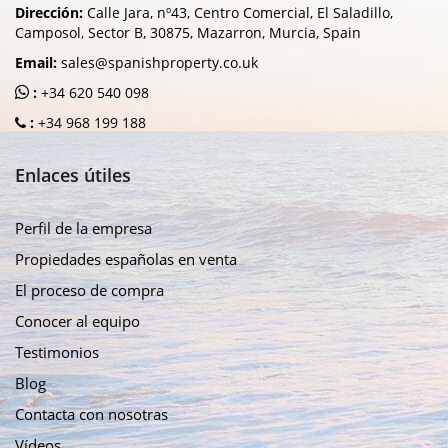
Dirección:
Calle Jara, nº43, Centro Comercial, El Saladillo,
Camposol, Sector B, 30875, Mazarron, Murcia, Spain
Email:
sales@spanishproperty.co.uk
:
+34 620 540 098
:
+34 968 199 188
Enlaces útiles
Perfil de la empresa
Propiedades españolas en venta
El proceso de compra
Conocer al equipo
Testimonios
Blog
Contacta con nosotras
Vídeos