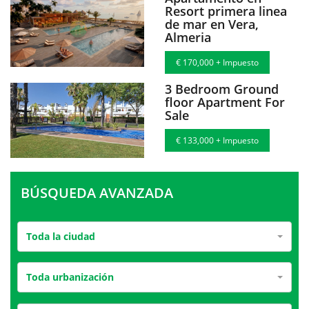
Resort primera linea
de mar en Vera,
Almeria
€ 170,000 + Impuesto
3 Bedroom Ground
floor Apartment For
Sale
€ 133,000 + Impuesto
BÚSQUEDA AVANZADA
Toda la ciudad
Toda urbanización