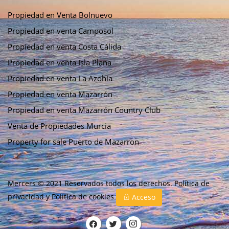
Propiedad en Venta Bolnuevo
Propiedad en venta Camposol
Propiedad en venta Costa Cálida
Propiedad en venta Isla Plana
Propiedad en venta La Azohía
Propiedad en venta Mazarrón
Propiedad en venta Mazarrón Country Club
Venta de Propiedades Murcia
Property for sale Puerto de Mazarron
Mercers © 2021 Reservados todos los derechos.
Política de
privacidad
y
Política de cookies
Acceso