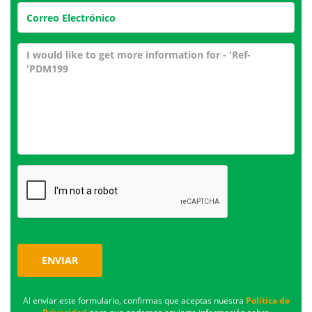
ENVIAR
Al enviar este formulario, confirmas que aceptas nuestra
Política de