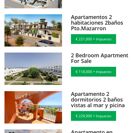
Apartamentos 2
habitaciones 2baños
Pto.Mazarron
€ 221,000 + Impuesto
2 Bedroom Apartment
For Sale
€ 118,000 + Impuesto
Apartamento 2
dormitorios 2 baños
vistas al mar y picina
€ 229,900 + Impuesto
Apartamento en