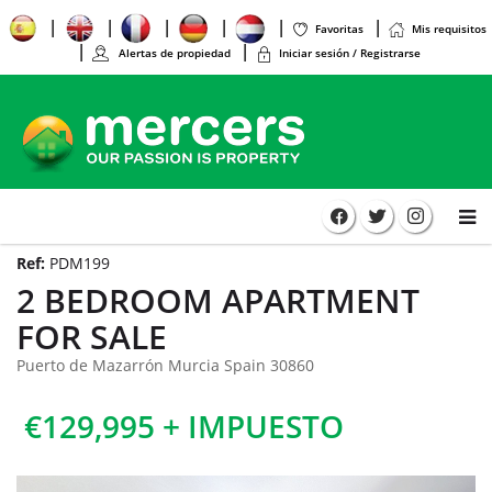
Favoritas
Mis requisitos
Alertas de propiedad
Iniciar sesión / Registrarse
Ref:
PDM199
2 BEDROOM APARTMENT
FOR SALE
Puerto de Mazarrón Murcia Spain 30860
€129,995 + IMPUESTO