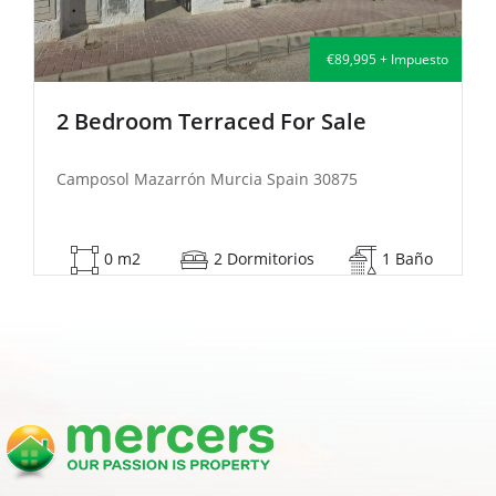
€135,000 + Impuesto
2 Bedroom Semi-Detached For Sale
Camposol Mazarrón Murcia Spain 30875
53 m2
2 Dormitorios
1 Baño