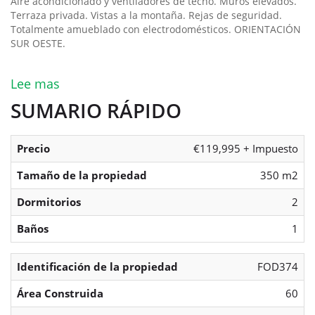
Aire acondicionado y ventiladores de techo. Muros elevados.
Terraza privada. Vistas a la montaña. Rejas de seguridad.
Totalmente amueblado con electrodomésticos. ORIENTACIÓN
SUR OESTE.
Lee mas
SUMARIO RÁPIDO
Precio
€119,995 + Impuesto
Tamaño de la propiedad
350 m2
Dormitorios
2
Baños
1
Identificación de la propiedad
FOD374
Área Construida
60