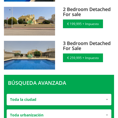
2 Bedroom Detached
For sale
€ 199,995 + Impuesto
3 Bedroom Detached
For Sale
€ 259,995 + Impuesto
BÚSQUEDA AVANZADA
Toda la ciudad
Toda urbanización