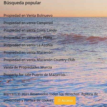
Búsqueda popular
Propiedad en Venta Bolnuevo
Propiedad en venta Camposol
Propiedad en venta Costa Cálida
Propiedad en venta Isla Plana
Propiedad en venta La Azohía
Propiedad en venta Mazarrón
Propiedad en venta Mazarrón Country Club
Venta de Propiedades Murcia
Property for sale Puerto de Mazarron
Mercers © 2021 Reservados todos los derechos.
Política de
privacidad
y
Política de cookies
Acceso