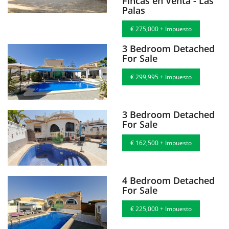
Fincas en Venta - Las
Palas
€ 275,000 + Impuesto
3 Bedroom Detached
For Sale
€ 299,995 + Impuesto
3 Bedroom Detached
For Sale
€ 162,500 + Impuesto
4 Bedroom Detached
For Sale
€ 225,000 + Impuesto