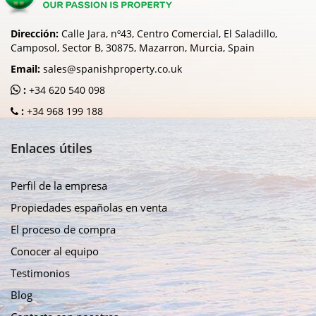
Dirección:
Calle Jara, nº43, Centro Comercial, El Saladillo,
Camposol, Sector B, 30875, Mazarron, Murcia, Spain
Email:
sales@spanishproperty.co.uk
:
+34 620 540 098
:
+34 968 199 188
Enlaces útiles
Perfil de la empresa
Propiedades españolas en venta
El proceso de compra
Conocer al equipo
Testimonios
Blog