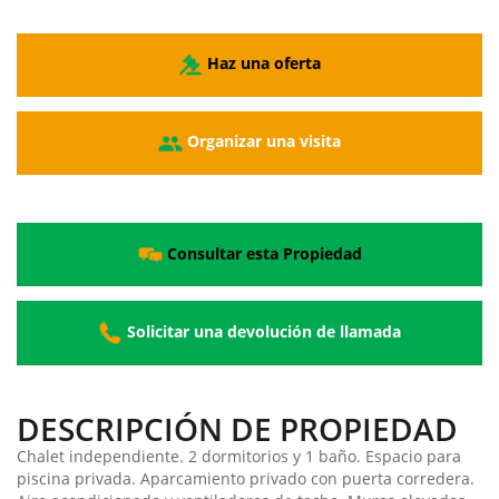
Haz una oferta
Organizar una visita
Consultar esta Propiedad
Solicitar una devolución de llamada
DESCRIPCIÓN DE PROPIEDAD
Chalet independiente. 2 dormitorios y 1 baño. Espacio para
piscina privada. Aparcamiento privado con puerta corredera.