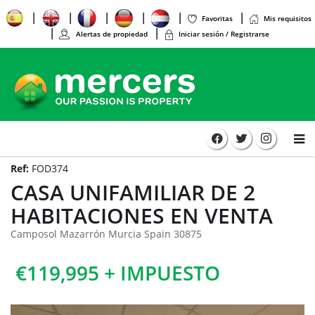
Favoritas
Mis requisitos
Alertas de propiedad
Iniciar sesión / Registrarse
Ref:
FOD374
CASA UNIFAMILIAR DE 2
HABITACIONES EN VENTA
Camposol Mazarrón Murcia Spain 30875
€119,995 + IMPUESTO