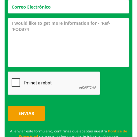
ENVIAR
Al enviar este formulario, confirmas que aceptas nuestra
Política de
Privacidad
para que podamos enviarte información sobre