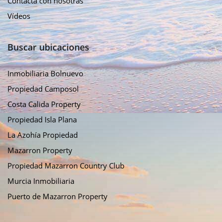
Contacta con nosotras
Vídeos
Buscar ubicaciones
Inmobiliaria Bolnuevo
Propiedad Camposol
Costa Calida Property
Propiedad Isla Plana
La Azohía Propiedad
Mazarron Property
Propiedad Mazarron Country Club
Murcia Inmobiliaria
Puerto de Mazarron Property