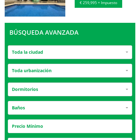
€ 259,995 + Impuesto
BÚSQUEDA AVANZADA
Toda la ciudad
Toda urbanización
Dormitorios
Baños