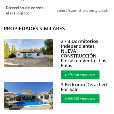
Dirección de correo
sales@spanishproperty.co.uk
electrónico:
PROPIEDADES SIMILARES
2 / 3 Dormitorios
Independientes
NUEVA
CONSTRUCCIÓN
Fincas en Venta - Las
Palas
€ 275,000 + Impuesto
3 Bedroom Detached
For Sale
€ 299,995 + Impuesto