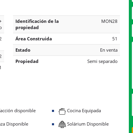
+
Identificación de la
MON28
o
propiedad
2
Área Construida
51
Estado
En venta
2
Propiedad
Semi separado
1
acción disponible
Cocina Equipada
za Disponible
Solárium Disponible