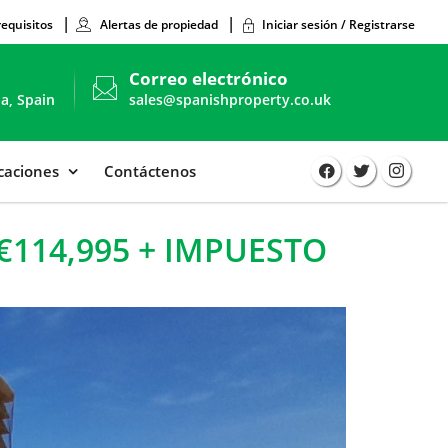
requisitos
Alertas de propiedad
Iniciar sesión / Registrarse
Correo electrónico
ia, Spain
sales@spanishproperty.co.uk
icaciones
Contáctenos
€114,995 + IMPUESTO