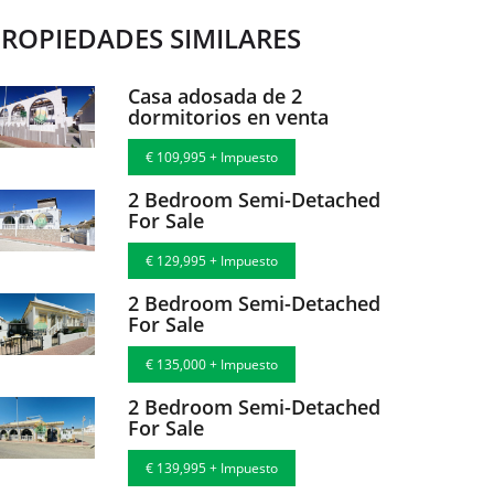
ROPIEDADES SIMILARES
Casa adosada de 2
dormitorios en venta
€ 109,995 + Impuesto
2 Bedroom Semi-Detached
For Sale
€ 129,995 + Impuesto
2 Bedroom Semi-Detached
For Sale
€ 135,000 + Impuesto
2 Bedroom Semi-Detached
For Sale
€ 139,995 + Impuesto