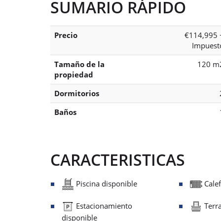
SUMARIO RÁPIDO
Precio
€114,995 
Impuest
Tamaño de la
120 m
propiedad
Dormitorios
Baños
CARACTERISTICAS
Piscina disponible
Calef
Estacionamiento
Terra
disponible