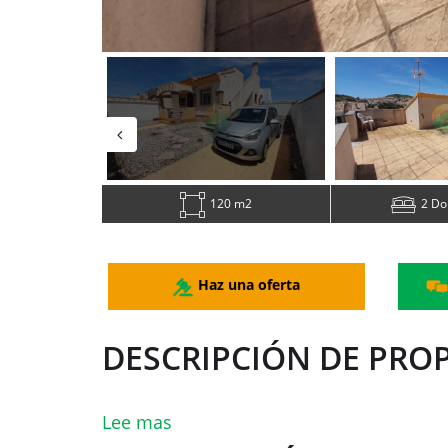
120 m2
2 Do
Haz una oferta
DESCRIPCIÓN DE PRO
Lee mas