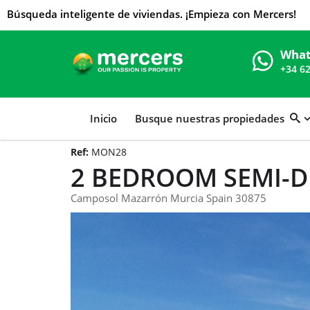
Búsqueda inteligente de viviendas. ¡Empieza con Mercers!
What
+34 6
Inicio
Busque nuestras propiedades
Ref:
MON28
2 BEDROOM SEMI-D
Camposol Mazarrón Murcia Spain 30875