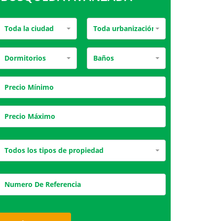
Toda la ciudad
Toda urbanización
Dormitorios
Baños
Todos los tipos de propiedad