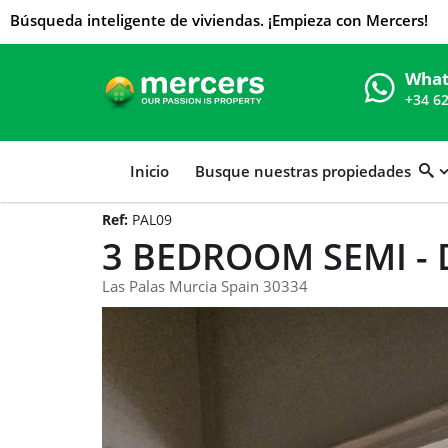
Búsqueda inteligente de viviendas. ¡Empieza con Mercers!
What
+34 6
Inicio
Busque nuestras propiedades
Ref:
PAL09
3 BEDROOM SEMI -
Las Palas Murcia Spain 30334