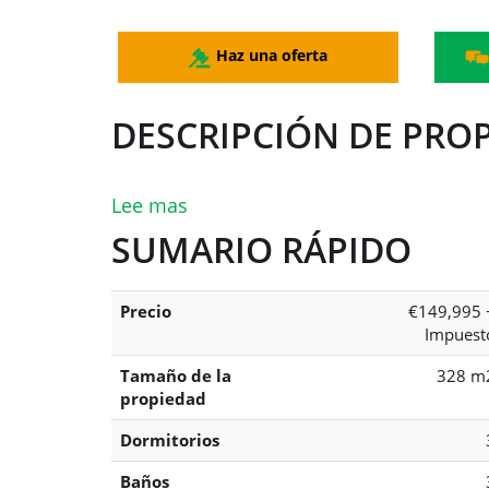
Haz una oferta
DESCRIPCIÓN DE PRO
Lee mas
SUMARIO RÁPIDO
Precio
€149,995 
Impuest
Tamaño de la
328 m
propiedad
Dormitorios
Baños