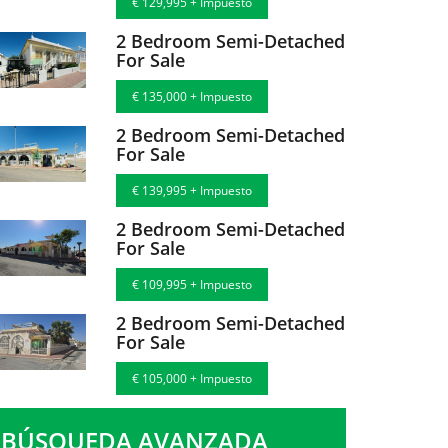
€ 129,995 + Impuesto
2 Bedroom Semi-Detached
For Sale
€ 135,000 + Impuesto
2 Bedroom Semi-Detached
For Sale
€ 139,995 + Impuesto
2 Bedroom Semi-Detached
For Sale
€ 109,995 + Impuesto
2 Bedroom Semi-Detached
For Sale
€ 105,000 + Impuesto
BÚSQUEDA AVANZADA