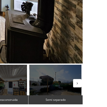
reaconstruida
Semi separado