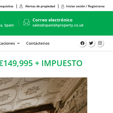
requisitos
Alertas de propiedad
Iniciar sesión / Registrarse
Correo electrónico
ia, Spain
sales@spanishproperty.co.uk
icaciones
Contáctenos
€149,995 + IMPUESTO