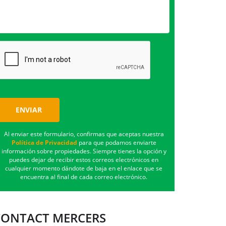
ENVIAR
Al enviar este formulario, confirmas que aceptas nuestra
Política de Privacidad
para que podamos enviarte
información sobre propiedades. Siempre tienes la opción y
puedes dejar de recibir estos correos electrónicos en
cualquier momento dándote de baja en el enlace que se
encuentra al final de cada correo electrónico.
CONTACT MERCERS