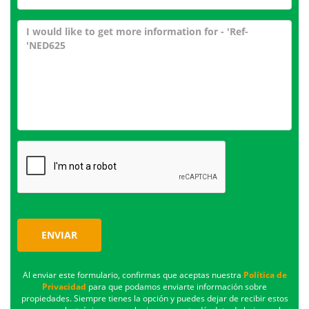
ENVIAR
Al enviar este formulario, confirmas que aceptas nuestra
Política de
Privacidad
para que podamos enviarte información sobre
propiedades. Siempre tienes la opción y puedes dejar de recibir estos