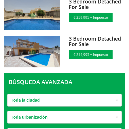
3 Bedroom Detached
For Sale
€ 259,995 + Impuesto
3 Bedroom Detached
For Sale
€ 214,995 + Impuesto
BÚSQUEDA AVANZADA
Toda la ciudad
Toda urbanización