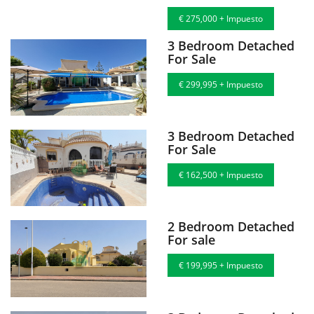
€ 275,000 + Impuesto
3 Bedroom Detached
For Sale
€ 299,995 + Impuesto
3 Bedroom Detached
For Sale
€ 162,500 + Impuesto
2 Bedroom Detached
For sale
€ 199,995 + Impuesto