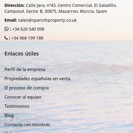
Dirección:
Calle Jara, nº43, Centro Comercial, El Saladillo,
Camposol, Sector B, 30875, Mazarron, Murcia, Spain
Email:
sales@spanishproperty.co.uk
:
+34 620 540 098
:
+34 968 199 188
Enlaces útiles
Perfil de la empresa
Propiedades españolas en venta
El proceso de compra
Conocer al equipo
Testimonios
Blog
Contacta con nosotras