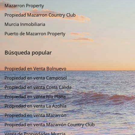
Mazarron Property
Propiedad Mazarron Country Club
Murcia Inmobiliaria
Puerto de Mazarron Property
Búsqueda popular
Propiedad en Venta Bolnuevo
Propiedad en venta Camposol
Propiedad en venta Costa Cálida
Propiedad en venta Isla Plana
Propiedad en venta La Azohía
Propiedad en venta Mazarrón
Propiedad en venta Mazarrón Country Club
Venta de Propiedades Murcia