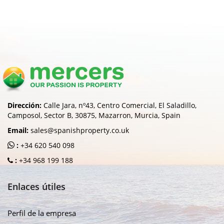
Dirección:
Calle Jara, nº43, Centro Comercial, El Saladillo,
Camposol, Sector B, 30875, Mazarron, Murcia, Spain
Email:
sales@spanishproperty.co.uk
:
+34 620 540 098
:
+34 968 199 188
Enlaces útiles
Perfil de la empresa