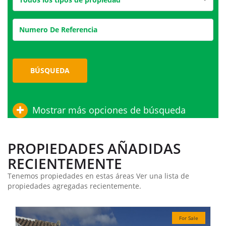
BÚSQUEDA
Mostrar más opciones de búsqueda
PROPIEDADES AÑADIDAS
RECIENTEMENTE
Tenemos propiedades en estas áreas Ver una lista de
propiedades agregadas recientemente.
For Sale