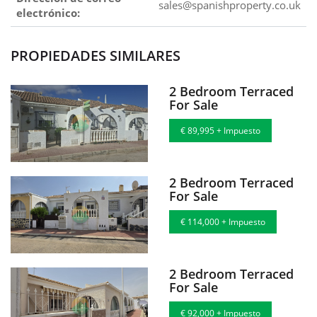
sales@spanishproperty.co.uk
electrónico:
PROPIEDADES SIMILARES
2 Bedroom Terraced
For Sale
€ 89,995 + Impuesto
2 Bedroom Terraced
For Sale
€ 114,000 + Impuesto
2 Bedroom Terraced
For Sale
€ 92,000 + Impuesto