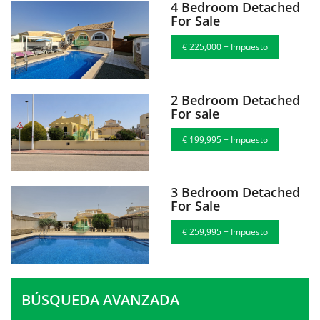
4 Bedroom Detached
For Sale
€ 225,000 + Impuesto
2 Bedroom Detached
For sale
€ 199,995 + Impuesto
3 Bedroom Detached
For Sale
€ 259,995 + Impuesto
BÚSQUEDA AVANZADA