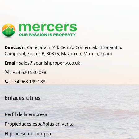
Dirección:
Calle Jara, nº43, Centro Comercial, El Saladillo,
Camposol, Sector B, 30875, Mazarron, Murcia, Spain
Email:
sales@spanishproperty.co.uk
:
+34 620 540 098
:
+34 968 199 188
Enlaces útiles
Perfil de la empresa
Propiedades españolas en venta
El proceso de compra