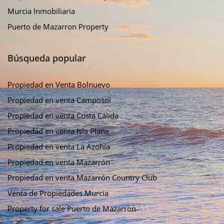
Murcia Inmobiliaria
Puerto de Mazarron Property
Búsqueda popular
Propiedad en Venta Bolnuevo
Propiedad en venta Camposol
Propiedad en venta Costa Cálida
Propiedad en venta Isla Plana
Propiedad en venta La Azohía
Propiedad en venta Mazarrón
Propiedad en venta Mazarrón Country Club
Venta de Propiedades Murcia
Property for sale Puerto de Mazarron