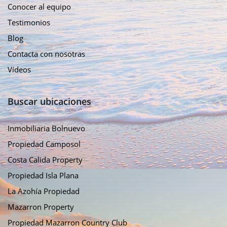
Conocer al equipo
Testimonios
Blog
Contacta con nosotras
Vídeos
Buscar ubicaciones
Inmobiliaria Bolnuevo
Propiedad Camposol
Costa Calida Property
Propiedad Isla Plana
La Azohía Propiedad
Mazarron Property
Propiedad Mazarron Country Club