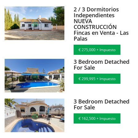
2 / 3 Dormitorios
Independientes
NUEVA
CONSTRUCCIÓN
Fincas en Venta - Las
Palas
€ 275,000 + Impuesto
3 Bedroom Detached
For Sale
€ 299,995 + Impuesto
3 Bedroom Detached
For Sale
€ 162,500 + Impuesto