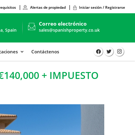
requisitos
Alertas de propiedad
Iniciar sesión / Registrarse
Correo electrónico
ia, Spain
sales@spanishproperty.co.uk
icaciones
Contáctenos
€140,000 + IMPUESTO