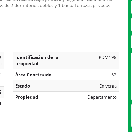
 de 2 dormitorios dobles y 1 baño. Terrazas privadas
+
Identificación de la
PDM198
o
propiedad
2
Área Construida
62
Estado
En venta
2
Propiedad
Departamento
1