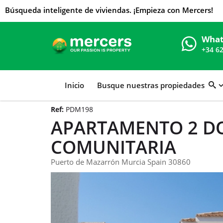
Búsqueda inteligente de viviendas. ¡Empieza con Mercers!
What
+34 6
Inicio
Busque nuestras propiedades
Ref:
PDM198
APARTAMENTO 2 DO
COMUNITARIA
Puerto de Mazarrón Murcia Spain 30860