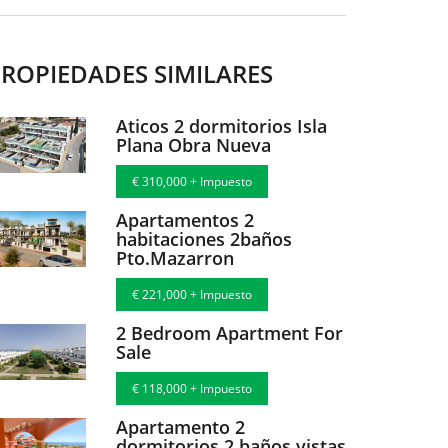
ROPIEDADES SIMILARES
Aticos 2 dormitorios Isla
Plana Obra Nueva
€ 310,000 + Impuesto
Apartamentos 2
habitaciones 2baños
Pto.Mazarron
€ 221,000 + Impuesto
2 Bedroom Apartment For
Sale
€ 118,000 + Impuesto
Apartamento 2
dormitorios 2 baños vistas