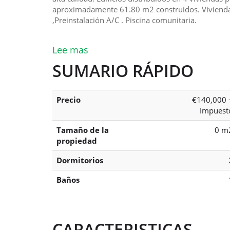
aproximadamente 61.80 m2 construidos. Viviendas
,Preinstalación A/C . Piscina comunitaria.
Lee mas
SUMARIO RÁPIDO
Precio
€140,000 
Impuest
Tamaño de la
0 m
propiedad
Dormitorios
Baños
CARACTERISTICAS