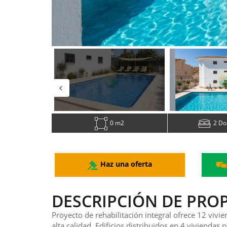
0 m2
2 Do
Haz una oferta
DESCRIPCIÓN DE PRO
Proyecto de rehabilitación integral ofrece 12 vivi
alta calidad. Edificios distribuidos en 4 viviendas