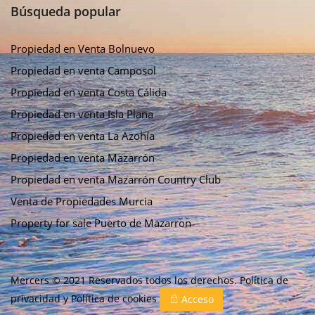
Búsqueda popular
Propiedad en Venta Bolnuevo
Propiedad en venta Camposol
Propiedad en venta Costa Cálida
Propiedad en venta Isla Plana
Propiedad en venta La Azohía
Propiedad en venta Mazarrón
Propiedad en venta Mazarrón Country Club
Venta de Propiedades Murcia
Property for sale Puerto de Mazarron
Mercers © 2021 Reservados todos los derechos.
Política de
privacidad
y
Política de cookies
Acceso