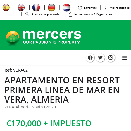
Favoritas
Mis requisitos
Alertas de propiedad
Iniciar sesión / Registrarse
Ref:
VERA02
APARTAMENTO EN RESORT
PRIMERA LINEA DE MAR EN
VERA, ALMERIA
VERA Almeria Spain 04620
€170,000 + IMPUESTO