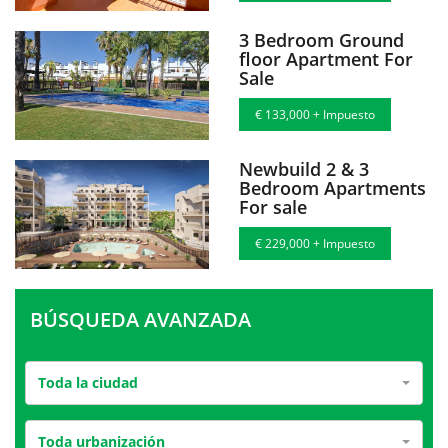
3 Bedroom Ground
floor Apartment For
Sale
€ 133,000 + Impuesto
Newbuild 2 & 3
Bedroom Apartments
For sale
€ 229,000 + Impuesto
BÚSQUEDA AVANZADA
Toda la ciudad
Toda urbanización