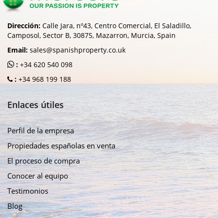
Dirección:
Calle Jara, nº43, Centro Comercial, El Saladillo,
Camposol, Sector B, 30875, Mazarron, Murcia, Spain
Email:
sales@spanishproperty.co.uk
:
+34 620 540 098
:
+34 968 199 188
Enlaces útiles
Perfil de la empresa
Propiedades españolas en venta
El proceso de compra
Conocer al equipo
Testimonios
Blog