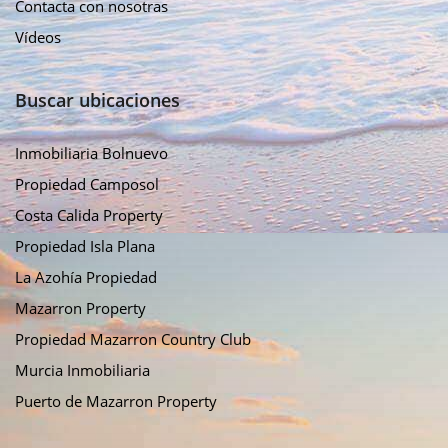
Contacta con nosotras
Vídeos
Buscar ubicaciones
Inmobiliaria Bolnuevo
Propiedad Camposol
Costa Calida Property
Propiedad Isla Plana
La Azohía Propiedad
Mazarron Property
Propiedad Mazarron Country Club
Murcia Inmobiliaria
Puerto de Mazarron Property