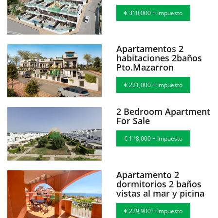
€ 310,000 + Impuesto
Apartamentos 2
habitaciones 2baños
Pto.Mazarron
€ 221,000 + Impuesto
2 Bedroom Apartment
For Sale
€ 118,000 + Impuesto
Apartamento 2
dormitorios 2 baños
vistas al mar y picina
€ 229,900 + Impuesto