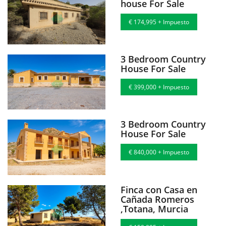
house For Sale
€ 174,995 + Impuesto
3 Bedroom Country
House For Sale
€ 399,000 + Impuesto
3 Bedroom Country
House For Sale
€ 840,000 + Impuesto
Finca con Casa en
Cañada Romeros
,Totana, Murcia