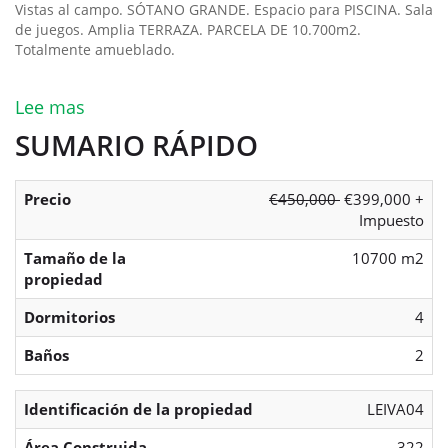
Vistas al campo. SÓTANO GRANDE. Espacio para PISCINA. Sala
de juegos. Amplia TERRAZA. PARCELA DE 10.700m2.
Totalmente amueblado.
Lee mas
SUMARIO RÁPIDO
Precio
€450,000
€399,000 +
Impuesto
Tamaño de la
10700 m2
propiedad
Dormitorios
4
Baños
2
Identificación de la propiedad
LEIVA04
Área Construida
322