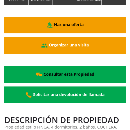
Haz una oferta
Organizar una visita
Consultar esta Propiedad
Solicitar una devolución de llamada
DESCRIPCIÓN DE PROPIEDAD
Propiedad estilo FINCA. 4 dormitorios. 2 baños. COCHERA.