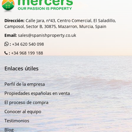
Dirección:
Calle Jara, nº43, Centro Comercial, El Saladillo,
Camposol, Sector B, 30875, Mazarron, Murcia, Spain
Email:
sales@spanishproperty.co.uk
:
+34 620 540 098
:
+34 968 199 188
Enlaces útiles
Perfil de la empresa
Propiedades españolas en venta
El proceso de compra
Conocer al equipo
Testimonios
Blog