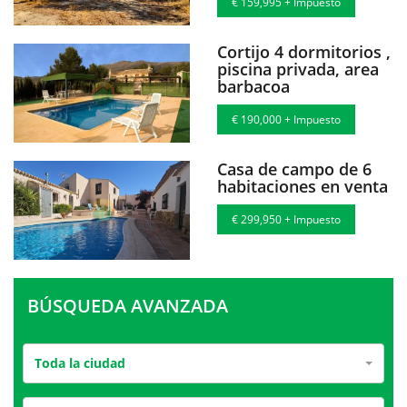
€ 159,995 + Impuesto
Cortijo 4 dormitorios ,
piscina privada, area
barbacoa
€ 190,000 + Impuesto
Casa de campo de 6
habitaciones en venta
€ 299,950 + Impuesto
BÚSQUEDA AVANZADA
Toda la ciudad