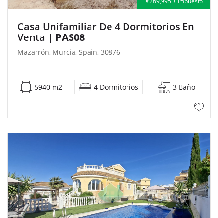
€269,995 + Impuesto
Casa Unifamiliar De 4 Dormitorios En
Venta
| PAS08
Mazarrón, Murcia, Spain, 30876
5940 m2
4 Dormitorios
3 Baño