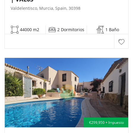
Valdelentisco, Murcia, Spain, 30398
44000 m2
2 Dormitorios
1 Baño
€299,950 + Impuesto