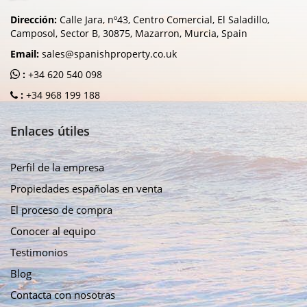
Dirección:
Calle Jara, nº43, Centro Comercial, El Saladillo,
Camposol, Sector B, 30875, Mazarron, Murcia, Spain
Email:
sales@spanishproperty.co.uk
:
+34 620 540 098
:
+34 968 199 188
Enlaces útiles
Perfil de la empresa
Propiedades españolas en venta
El proceso de compra
Conocer al equipo
Testimonios
Blog
Contacta con nosotras