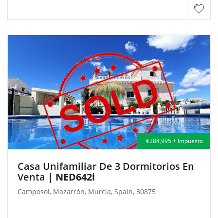
€284,995 + Impuesto
Casa Unifamiliar De 3 Dormitorios En
Venta
| NED642i
Camposol, Mazarrón, Murcia, Spain, 30875