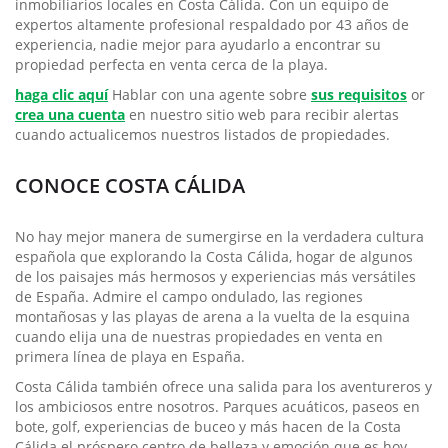
inmobiliarios locales en Costa Cálida. Con un equipo de
expertos altamente profesional respaldado por 43 años de
experiencia, nadie mejor para ayudarlo a encontrar su
propiedad perfecta en venta cerca de la playa.
haga clic aquí
Hablar con una agente sobre
sus requisitos
or
crea una cuenta
en nuestro sitio web para recibir alertas
cuando actualicemos nuestros listados de propiedades.
CONOCE COSTA CÁLIDA
No hay mejor manera de sumergirse en la verdadera cultura
española que explorando la Costa Cálida, hogar de algunos
de los paisajes más hermosos y experiencias más versátiles
de España. Admire el campo ondulado, las regiones
montañosas y las playas de arena a la vuelta de la esquina
cuando elija una de nuestras propiedades en venta en
primera línea de playa en España.
Costa Cálida también ofrece una salida para los aventureros y
los ambiciosos entre nosotros. Parques acuáticos, paseos en
bote, golf, experiencias de buceo y más hacen de la Costa
Cálida el próspero centro de belleza y emoción que es hoy.