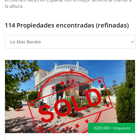
la altura.
114 Propiedades encontradas (refinadas)
€269,900 + Impuesto