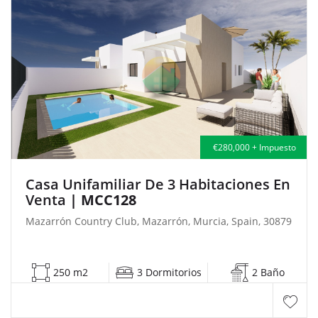
€280,000 + Impuesto
Casa Unifamiliar De 3 Habitaciones En
Venta
| MCC128
Mazarrón Country Club, Mazarrón, Murcia, Spain, 30879
250 m2
3 Dormitorios
2 Baño