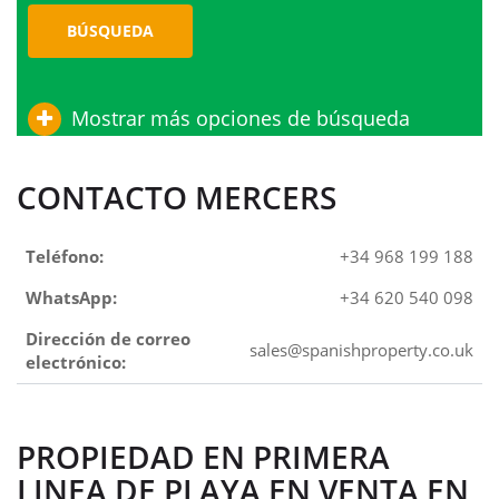
BÚSQUEDA
Mostrar más opciones de búsqueda
CONTACTO MERCERS
Teléfono:
+34 968 199 188
WhatsApp:
+34 620 540 098
Dirección de correo
sales@spanishproperty.co.uk
electrónico:
PROPIEDAD EN PRIMERA
LINEA DE PLAYA EN VENTA EN