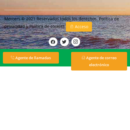
Mercers © 2021 Reservados todos los derechos.
Política de
privacidad
y
Política de cookies
Acceso
Agente de llamadas
Agente de correo
electrónico